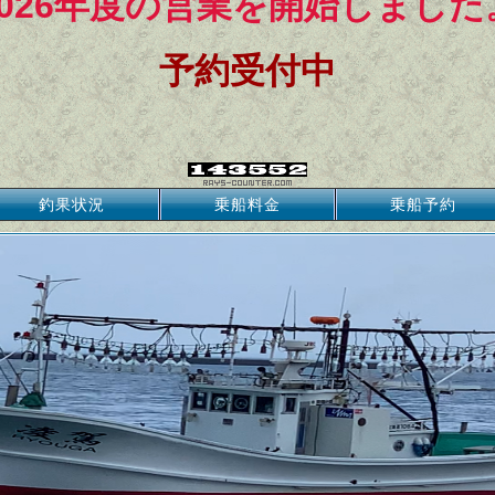
2026年度の営業を開始しました
予約受付中
釣果状況
乗船料金
乗船予約