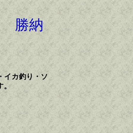
) 勝納
・イカ釣り・ソ
す。