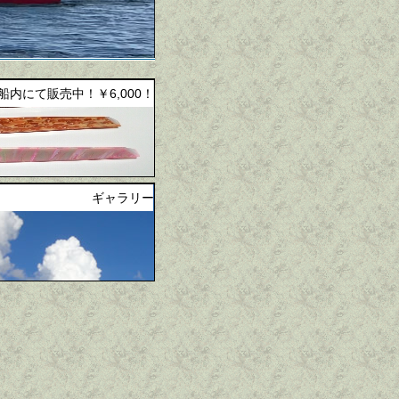
 船内にて販売中！￥6,000！
ギャラリー