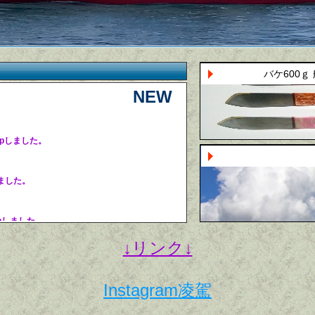
バケ600ｇ
NEW
果 upしました。
pしました。
upしました。
↓リンク↓
upしました。
Instagram凌駕
した。